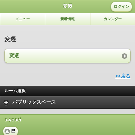
変遷
ログイン
メニュー
新着情報
カレンダー
変遷
変遷
<<戻る
ルーム選択
パブリックスペース
s-yosei