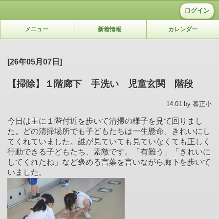
ログイン
メニュー
新着情報
カレンダー
[26年05月07日]
【掃除】１階廊下 手洗い 児童玄関 階段
14:01 by 養正小
今日は主に１階付近を歩いて清掃の様子を見て回りまし
た。どの清掃場所でも子どもたちは一生懸命、きれいにし
てくれていました。誰が見ていても見ていなくても正しく
行動できる子どもたち、素敵です。「有難う」「きれいに
してくれたね」など褒める言葉を言いながら廊下を歩いて
いました。