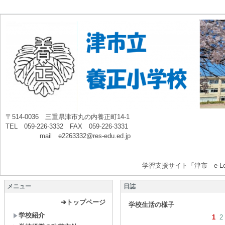
〒514-0036 三重県津市丸の内養正町14-1
TEL 059-226-3332 FAX 059-226-3331
mail e2263332@res-edu.ed.jp
学習支援サイト「津市 e-Le
メニュー
日誌
➔トップページ
学校生活の様子
学校紹介
1
2