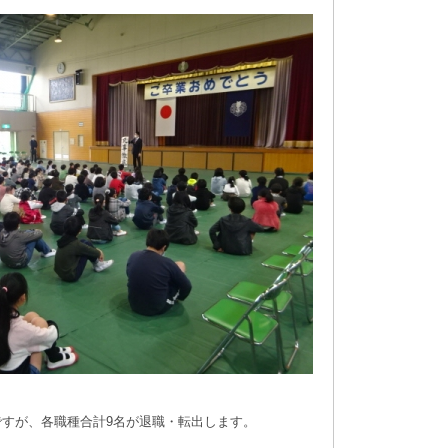
すが、各職種合計9名が退職・転出します。