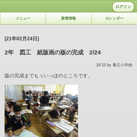
ログイン
メニュー
新着情報
カレンダー
[21年02月24日]
2年 図工 紙版画の版の完成 2/24
18:15 by 養正小学校
版の完成までもぅいっぽのところです。