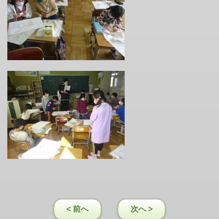
< 前へ
次へ >