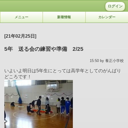
ログイン
メニュー
新着情報
カレンダー
[21年02月25日]
5年 送る会の練習や準備 2/25
15:50 by 養正小学校
いよいよ明日は5年生にとっては高学年としてのがんばり
どころです！