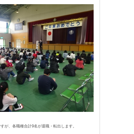
すが、各職種合計9名が退職・転出します。