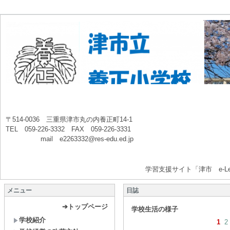
〒514-0036 三重県津市丸の内養正町14-1
TEL 059-226-3332 FAX 059-226-3331
mail e2263332@res-edu.ed.jp
学習支援サイト「津市 e-Le
メニュー
日誌
➔トップページ
学校生活の様子
学校紹介
1
2