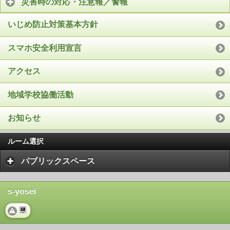
災害時の対応・注意報／警報
いじめ防止対策基本方針
スマホ安全利用宣言
アクセス
地域学校協働活動
お知らせ
ルーム選択
パブリックスペース
s-yosei