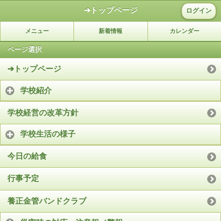
➔トップページ
ログイン
メニュー
新着情報
カレンダー
ページ選択
➔トップページ
学校紹介
学校経営の改革方針
学校生活の様子
今日の給食
行事予定
養正金管バンドクラブ