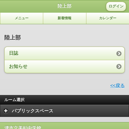
陸上部
ログイン
メニュー
新着情報
カレンダー
陸上部
日誌
お知らせ
<<戻る
ルーム選択
パブリックスペース
津市立美杉中学校