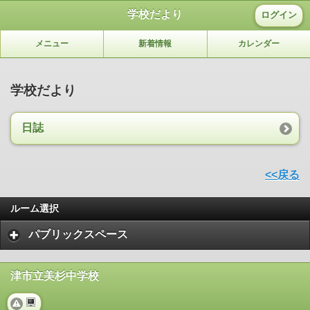
学校だより
ログイン
メニュー
新着情報
カレンダー
学校だより
日誌
<<戻る
ルーム選択
パブリックスペース
津市立美杉中学校