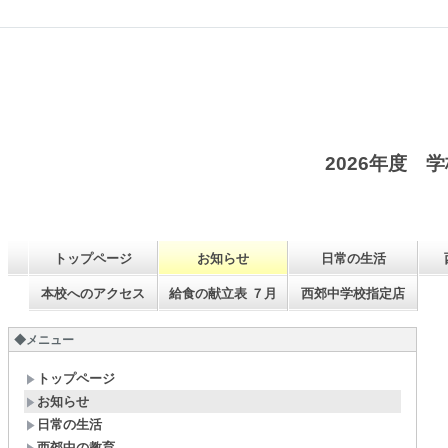
2026年度 
トップページ
お知らせ
日常の生活
本校へのアクセス
給食の献立表 ７月
西郊中学校指定店
◆メニュー
トップページ
お知らせ
日常の生活
西郊中の教育