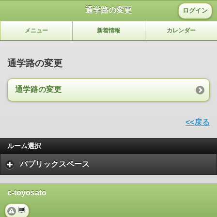
通学路の変更
ログイン
メニュー
新着情報
カレンダー
通学路の変更
通学路の変更
<<戻る
ルーム選択
パブリックスペース
c-toyosato