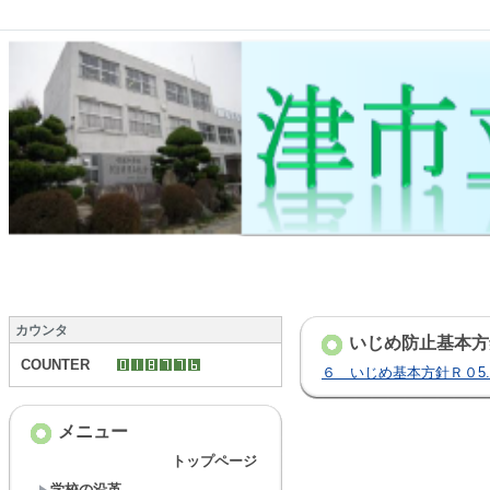
カウンタ
いじめ防止基本方
COUNTER
６ いじめ基本方針Ｒ０5.d
メニュー
トップページ
学校の沿革