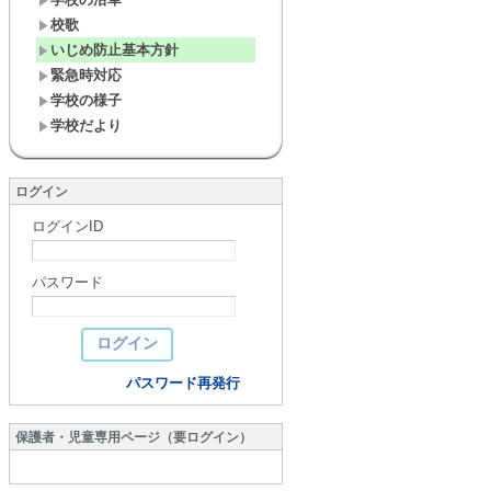
校歌
いじめ防止基本方針
緊急時対応
学校の様子
学校だより
ログイン
ログインID
パスワード
パスワード再発行
保護者・児童専用ページ（要ログイン）