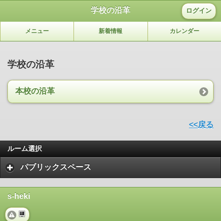
学校の沿革
ログイン
メニュー
新着情報
カレンダー
学校の沿革
本校の沿革
<<戻る
ルーム選択
パブリックスペース
s-heki