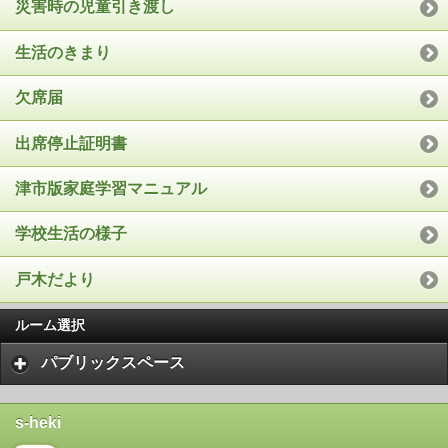
災害時の児童引き渡し
生活のきまり
欠席届
出席停止証明書
津市版家庭学習マニュアル
学校生活の様子
戸木だより
ルーム選択
パブリックスペース
s-heki