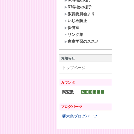
R8学校の様子
R7学校の様子
教育委員会より
いじめ防止
保健室
リンク集
家庭学習のススメ
お知らせ
トップページ
カウンタ
閲覧数
ブログパーツ
啄木鳥ブログパーツ