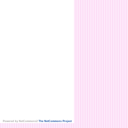
Powered by NetCommons2
The NetCommons Project