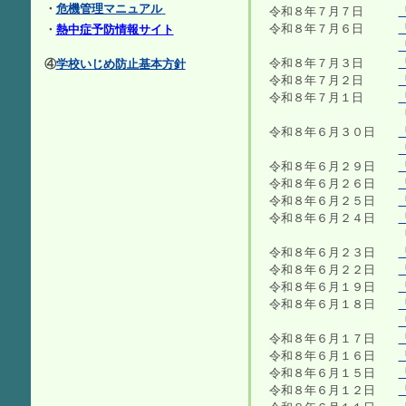
・
危機管理マニュアル
令和８年７月７日
令和８年７月６日
・
熱中症予防情報サイト
令和８年７月３日
④
学校いじめ防止基本方針
令和８年７月２日
令和８年７月１日
「給食だより」
令和８年６月３０日
令和８年６月２９日
令和８年６月２６日
令和８年６月２５日
令和８年６月２４日
「学校だより」
令和８年６月２３日
令和８年６月２２日
令和８年６月１９日
令和８年６月１８日
令和８年６月１７日
令和８年６月１６日
令和８年６月１５日
令和８年６月１２日