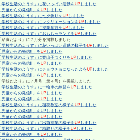
「学校生活のようす」に花いっぱい活動を
UP
しました
「児童からの発信!!」を
UP
しました
「学校生活のようす」に七夕飾りを
UP
しました
「学校生活のようす」にレクリエーションを
UP
しました
「学校生活のようす」に授業参観を
UP
しました
「学校生活のようす」におもちゃランドを
UP
しました
に７月分を掲載しました
「学校生活のようす」に花いっぱい運動の様子を
UP
しました
「児童からの発信!!」を
UP
しました
「学校生活のようす」に案山子づくりを
UP
しました
「児童からの発信!!」を
UP
しました
「学校生活のようす」にチョウチョになったよを
UP
しました
「児童からの発信!!」を
UP
しました
に７月号（第４号）を掲載しました
「学校生活のようす」に一輪車の練習を
UP
しました
「児童からの発信!!」を
UP
しました
「児童からの発信!!」を
UP
しました
「学校生活のようす」に租税教室の様子を
UP
しました
「児童からの発信!!」をUPしました
「児童からの発信!!」を
UP
しました
「学校生活のようす」に出前授業の様子を
UP
しました
「学校生活のようす」に梅取りの様子を
UP
しました
「児童からの発信!!」を
UP
しました