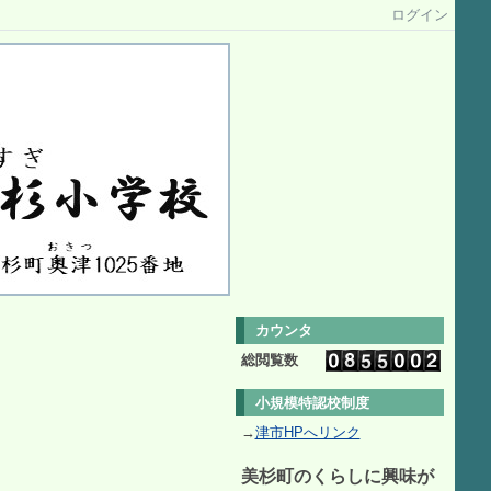
ログイン
カウンタ
総閲覧数
小規模特認校制度
→
津市HPへリンク
美杉町のくらしに興味が