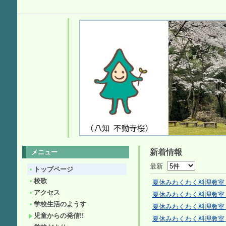
新着情報
メニュー
最新
トップページ
校歌
夏休みわくわく料理教室
アクセス
夏休みわくわく料理教室
学校生活のようす
夏休みわくわく料理教室
児童からの発信!!
夏休みわくわく料理教室