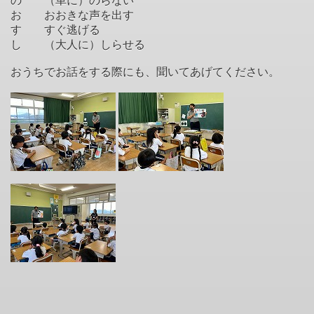
の （車に）のらない
お おおきな声を出す
す すぐ逃げる
し （大人に）しらせる
おうちでお話をする際にも、聞いてあげてください。