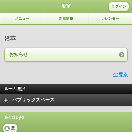
沿革
ログイン
メニュー
新着情報
カレンダー
沿革
お知らせ
<<戻る
ルーム選択
パブリックスペース
s-ritsuyo