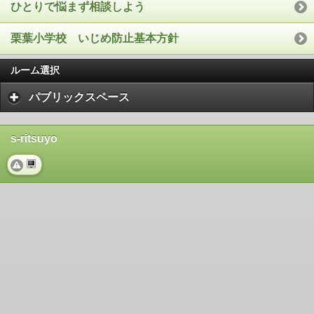
ひとりで悩まず相談しよう
栗葉小学校 いじめ防止基本方針
ルーム選択
パブリックスペース
s-ritsuyo