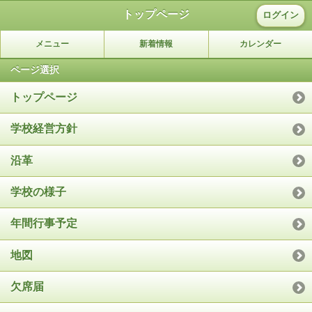
トップページ
ログイン
メニュー
新着情報
カレンダー
ページ選択
トップページ
学校経営方針
沿革
学校の様子
年間行事予定
地図
欠席届