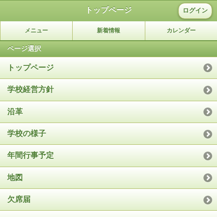
トップページ
ログイン
メニュー
新着情報
カレンダー
ページ選択
トップページ
学校経営方針
沿革
学校の様子
年間行事予定
地図
欠席届