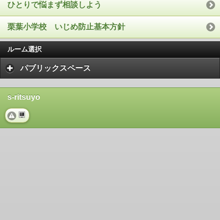
ひとりで悩まず相談しよう
栗葉小学校 いじめ防止基本方針
ルーム選択
パブリックスペース
s-ritsuyo