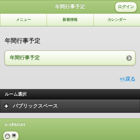
年間行事予定
ログイン
メニュー
新着情報
カレンダー
年間行事予定
年間行事予定
<<戻る
ルーム選択
パブリックスペース
s-shusei