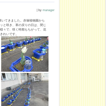
| by
manager
咲いてきました。赤塚植物園から
ッと咲き、寒の戻りの日は、閉じ
様々で、咲く時期もちがって、花
きれいです。