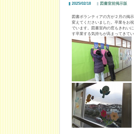
2025/02/18
図書室前掲示版
図書ボランティアの方が２月の掲示
変えてくださいました。卒業をお祝
でいます。図書室内の窓もきれいに
す卒業する気持ちが高まってきてい