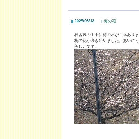
2025/03/12
梅の花
校舎裏の土手に梅の木が１本ありま
梅の花が咲き始めました。あいにく
美しいです。