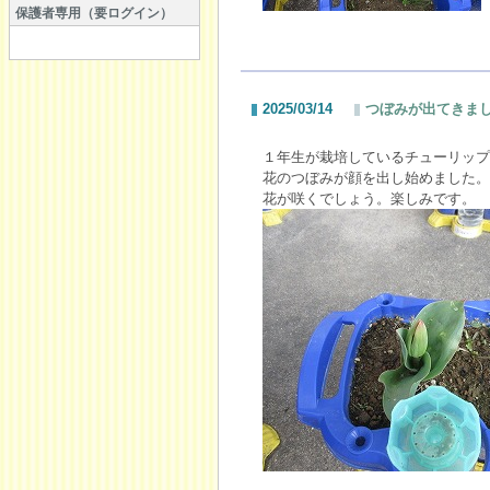
保護者専用（要ログイン）
2025/03/14
つぼみが出てきま
１年生が栽培しているチューリップ
花のつぼみが顔を出し始めました。
花が咲くでしょう。楽しみです。