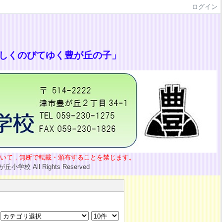
ログイン
しくのびてゆく豊が丘の子」
転載・頒布することを禁じます。
hts Reserved