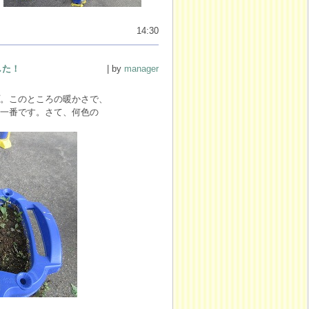
14:30
した！
| by
manager
。このところの暖かさで、
一番です。さて、何色の