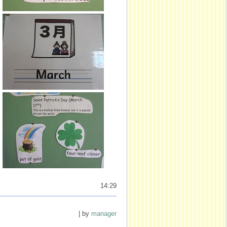
14:29
| by
manager