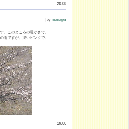
20:09
| by
manager
す。このところの暖かさで、
の雨ですが、淡いピンクで、
19:00