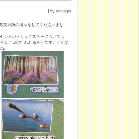
| by
manager
わる英単語の掲示をしてくださいまし
セントパトリックスデーについても
月１７日に行われるそうです。どんな
ね。