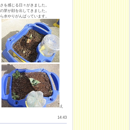
さを感じる日々がきました。
の芽が顔を出してきました。
ら水やりがんばっています。
え
14:43