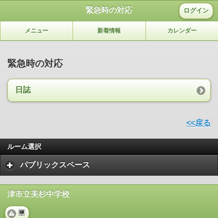
緊急時の対応
ログイン
メニュー
新着情報
カレンダー
緊急時の対応
日誌
<<戻る
ルーム選択
パブリックスペース
津市立美杉中学校