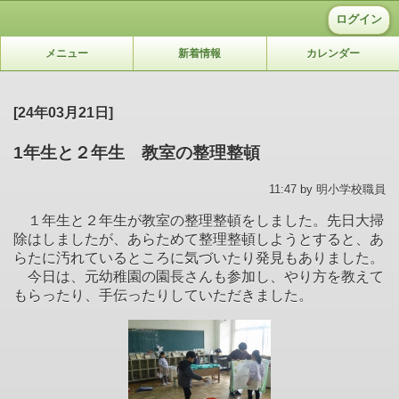
ログイン
メニュー
新着情報
カレンダー
[24年03月21日]
1年生と２年生 教室の整理整頓
11:47 by 明小学校職員
１年生と２年生が教室の整理整頓をしました。先日大掃
除はしましたが、あらためて整理整頓しようとすると、あ
らたに汚れているところに気づいたり発見もありました。
今日は、元幼稚園の園長さんも参加し、やり方を教えて
もらったり、手伝ったりしていただきました。