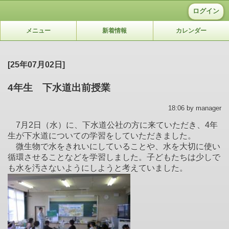
ログイン
メニュー
新着情報
カレンダー
[25年07月02日]
4年生 下水道出前授業
18:06 by manager
7月2日（水）に、下水道公社の方に来ていただき、4年
生が下水道についての学習をしていただきました。
微生物で水をきれいにしていることや、水を大切に使い
循環させることなどを学習しました。子どもたちは少しで
も水を汚さないようにしようと考えていました。