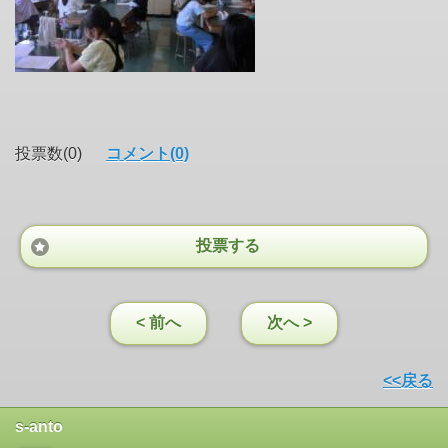
投票数(0)
コメント(0)
投票する
< 前へ
次へ >
<<戻る
s-anto