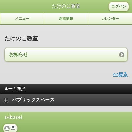
たけのこ教室
ログイン
メニュー
新着情報
カレンダー
たけのこ教室
お知らせ
<<戻る
ルーム選択
パブリックスペース
s-ikusei