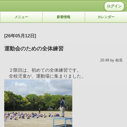
ログイン
メニュー
新着情報
カレンダー
[26年05月12日]
運動会のための全体練習
20:49 by 校長
２限目は、初めての全体練習です。
全校児童が、運動場に集まりました。