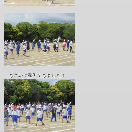
きれいに整列できました！