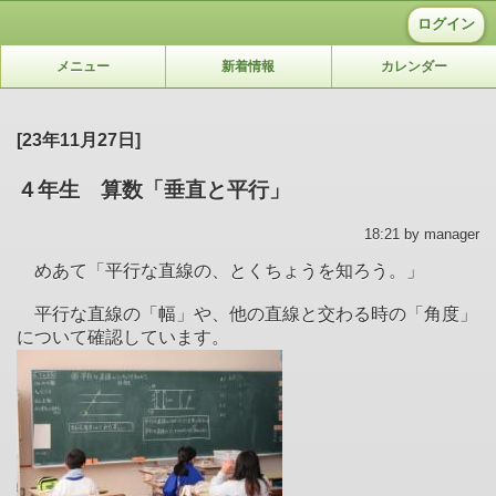
ログイン
メニュー
新着情報
カレンダー
[23年11月27日]
４年生 算数「垂直と平行」
18:21 by manager
めあて「平行な直線の、とくちょうを知ろう。」
平行な直線の「幅」や、他の直線と交わる時の「角度」
について確認しています。