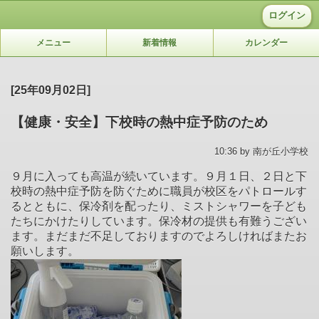
ログイン
メニュー
新着情報
カレンダー
[25年09月02日]
【健康・安全】下校時の熱中症予防のため
10:36 by 南が丘小学校
９月に入っても高温が続いています。９月１日、２日と下
校時の熱中症予防を防ぐために職員が校区をパトロールす
るとともに、保冷剤を配ったり、ミストシャワーを子ども
たちにかけたりしています。保冷材の提供も有難うござい
ます。まだまだ不足しておりますのでよろしければまたお
願いします。