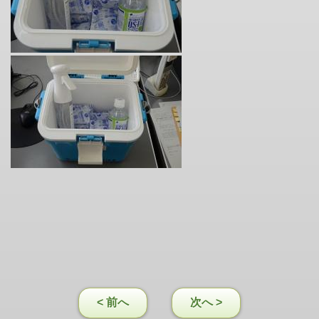
< 前へ
次へ >