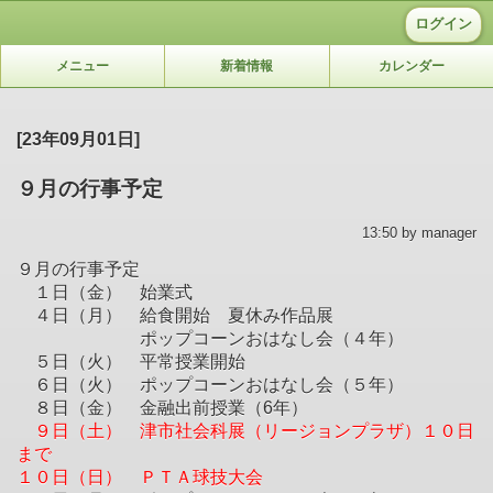
ログイン
メニュー
新着情報
カレンダー
[23年09月01日]
９月の行事予定
13:50 by manager
９月の行事予定
１日（金） 始業式
４日（月） 給食開始 夏休み作品展
ポップコーンおはなし会（４年）
５日（火） 平常授業開始
６日（火） ポップコーンおはなし会（５年）
８日（金） 金融出前授業（6年）
９日（土） 津市社会科展（リージョンプラザ）１０日
まで
１０日（日） ＰＴＡ球技大会