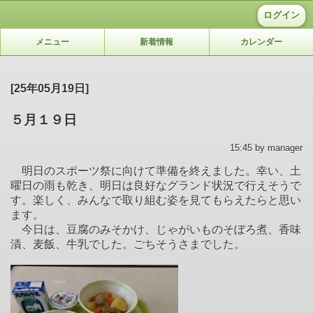
ログイン
メニュー
新着情報
カレンダー
[25年05月19日]
５月１９日
15:45 by manager
明日のスポーツ祭に向けて準備を終えました。幸い、土
曜日の雨も乾き、明日は良好なグランド状況で行えそうで
す。楽しく、みんなで取り組む姿を見てもらえたらと思い
ます。
今日は、豆腐のみそかけ、じゃがいものそぼろ煮、香味
漬、麦飯、牛乳でした。ごちそうさまでした。