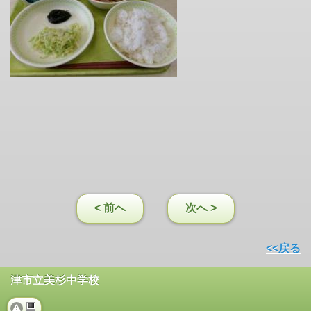
< 前へ
次へ >
<<戻る
津市立美杉中学校