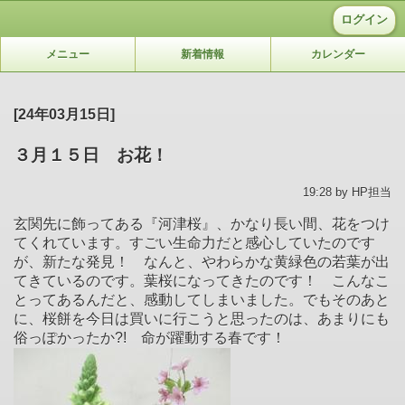
ログイン
メニュー
新着情報
カレンダー
[24年03月15日]
３月１５日 お花！
19:28 by HP担当
玄関先に飾ってある『河津桜』、かなり長い間、花をつけ
てくれています。すごい生命力だと感心していたのです
が、新たな発見！ なんと、やわらかな黄緑色の若葉が出
てきているのです。葉桜になってきたのです！ こんなこ
とってあるんだと、感動してしまいました。でもそのあと
に、桜餅を今日は買いに行こうと思ったのは、あまりにも
俗っぽかったか?! 命が躍動する春です！