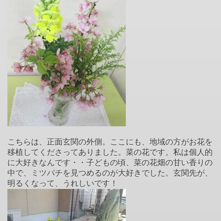
こちらは、正面玄関の外側。ここにも、地域の方がお花を
移植してくださってありました。菜の花です。私は個人的
に大好きなんです・・子どもの頃、菜の花畑の甘い香りの
中で、ミツバチを見つめるのが大好きでした。玄関先が、
明るくなって、うれしいです！