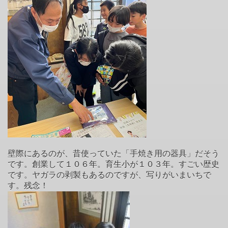
壁際にあるのが、昔使っていた「手焼き用の器具」だそう
です。創業して１０６年。育生小が１０３年。すごい歴史
です。ヤガラの剥製もあるのですが、写りがいまいちで
す。残念！