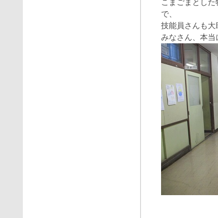
こまごまとした
で、
技能員さんも大
みなさん、本当