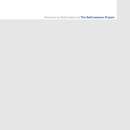
Powered by NetCommons2
The NetCommons Project