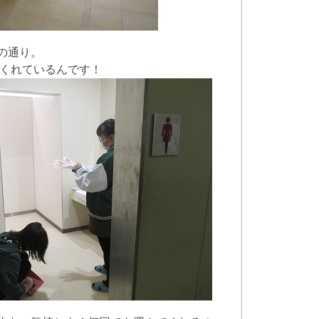
の通り。
てくれているんです！