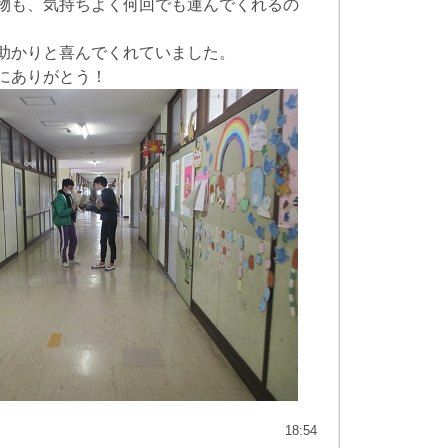
物も、気持ちよく何回でも運んでくれるの
助かりと喜んでくれていました。
にありがとう！
18:54