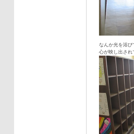
なんか光を浴び
心が映し出され