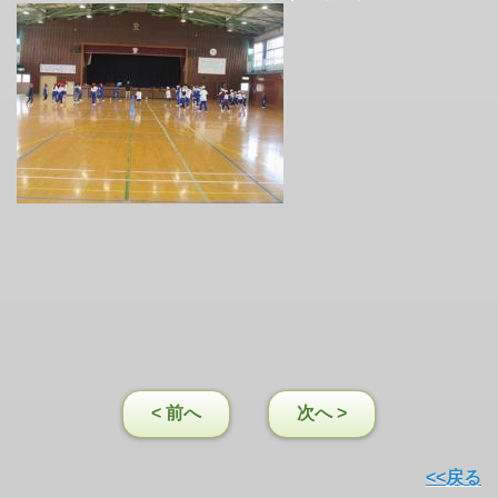
< 前へ
次へ >
<<戻る