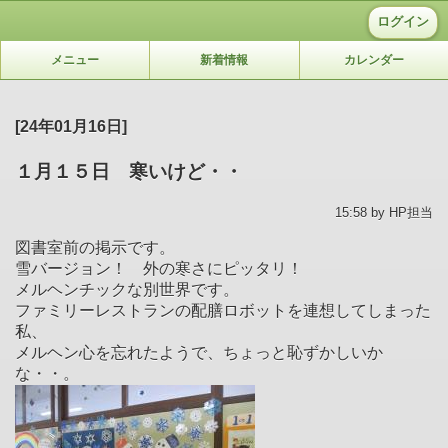
ログイン
メニュー
新着情報
カレンダー
[24年01月16日]
１月１５日 寒いけど・・
15:58 by HP担当
図書室前の掲示です。
雪バージョン！ 外の寒さにピッタリ！
メルヘンチックな別世界です。
ファミリーレストランの配膳ロボットを連想してしまった
私、
メルヘン心を忘れたようで、ちょっと恥ずかしいか
な・・。