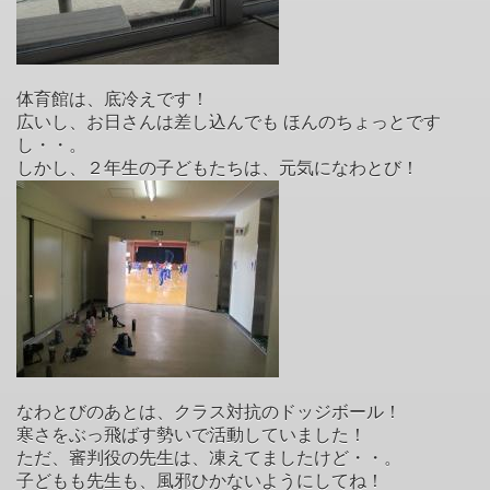
体育館は、底冷えです！
広いし、お日さんは差し込んでも ほんのちょっとです
し・・。
しかし、２年生の子どもたちは、元気になわとび！
なわとびのあとは、クラス対抗のドッジボール！
寒さをぶっ飛ばす勢いで活動していました！
ただ、審判役の先生は、凍えてましたけど・・。
子どもも先生も、風邪ひかないようにしてね！