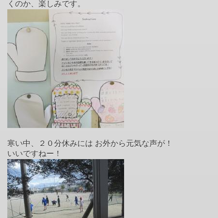
くのか、楽しみです。
寒い中、２０分休みには お外から元気な声が！
いいですねー！