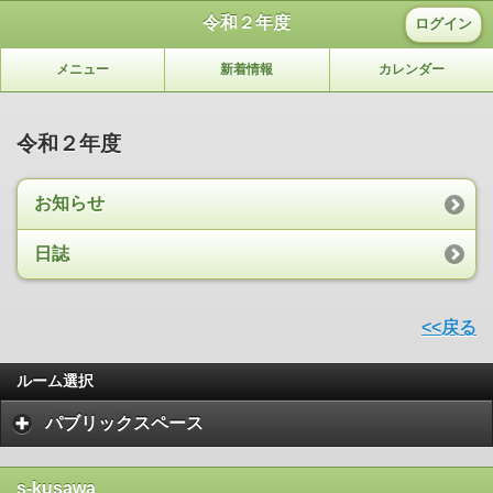
令和２年度
ログイン
メニュー
新着情報
カレンダー
令和２年度
お知らせ
日誌
<<戻る
ルーム選択
パブリックスペース
s-kusawa