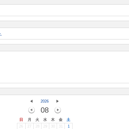
ト
2026
08
日
月
火
水
木
金
土
26
27
28
29
30
31
1