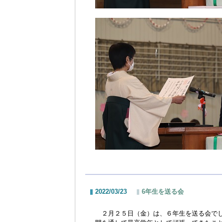
2022/03/23
6年生を送る会
２月２５日（金）は、６年生を送る会で