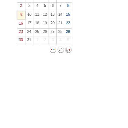
2
3
4
5
6
7
8
9
10
11
12
13
14
15
17
18
19
20
21
22
16
23
24
25
26
27
28
29
30
31
1
2
3
4
5