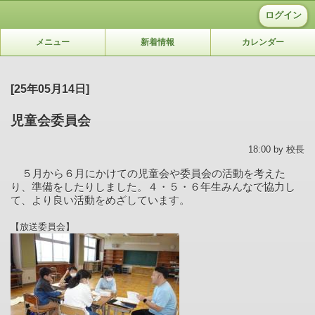
ログイン
メニュー
新着情報
カレンダー
[25年05月14日]
児童会委員会
18:00 by 校長
５月から６月にかけての児童会や委員会の活動を考えた
り、準備をしたりしました。４・５・６年生みんなで協力し
て、より良い活動をめざしています。
【放送委員会】