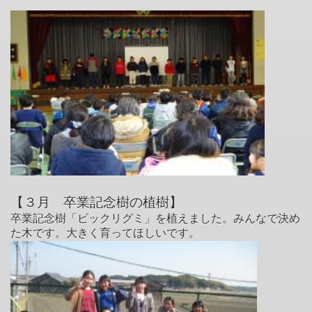
【３月 卒業記念樹の植樹
】
卒業記念樹「ビックリグミ」を植えました。みんなで決め
た木です。大きく育ってほしいです。