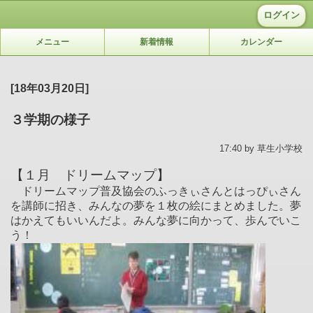
ログイン
メニュー
新着情報
カレンダー
[18年03月20日]
３学期の様子
17:40 by 草生小学校
【１月 ドリームマップ
】
ドリームマップ普及協会のふっきぃさんとはっぴぃさん
を講師に招き、みんなの夢を１枚の絵にまとめました。夢
はかえてもいいんだよ。みんな夢に向かって、歩んでいこ
う！