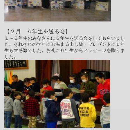
【２月 ６年生を送る会
】
１～５年生のみなさんに６年生を送る会をしてもらいまし
た。それぞれの学年に心温まる出し物、プレゼントに６年
生も大感激でした。お礼に６年生からメッセージを贈りま
した。