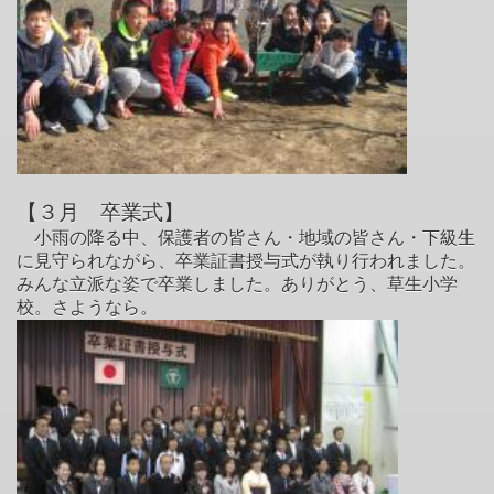
【３月 卒業式
】
小雨の降る中、保護者の皆さん・地域の皆さん・下級生
に見守られながら、卒業証書授与式が執り行われました。
みんな立派な姿で卒業しました。ありがとう、草生小学
校。さようなら。