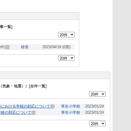
事一覧]
0件)
校長
2023/04/19
(0票)
気象・地震））[全件一覧]
時における学校の対応について
草生小学校
2023/01/24
学校の対応について
草生小学校
2023/01/24