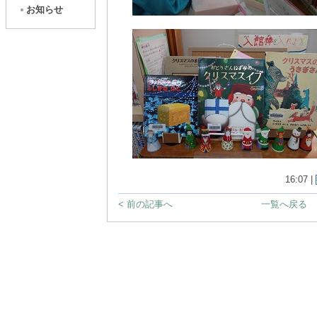
お知らせ
16:07 |
< 前の記事へ
一覧へ戻る