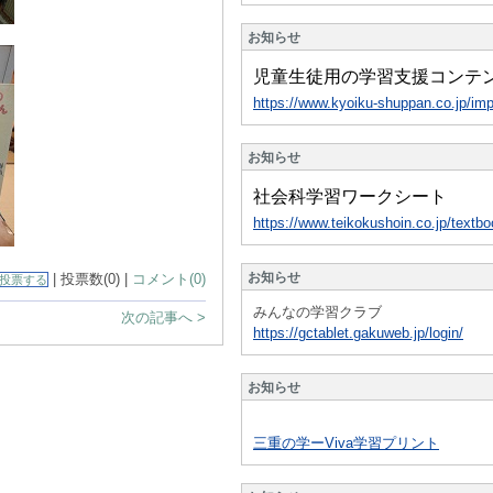
お知らせ
児童生徒用の学習支援コンテ
https://www.kyoiku-shuppan.co.jp/imp
お知らせ
社会科学習ワークシート
https://www.teikokushoin.co.jp/text
お知らせ
| 投票数(0) |
コメント(0)
投票する
みんなの学習クラブ
次の記事へ >
https://gctablet.gakuweb.jp/login/
お知らせ
三重の学ーViva学習プリント