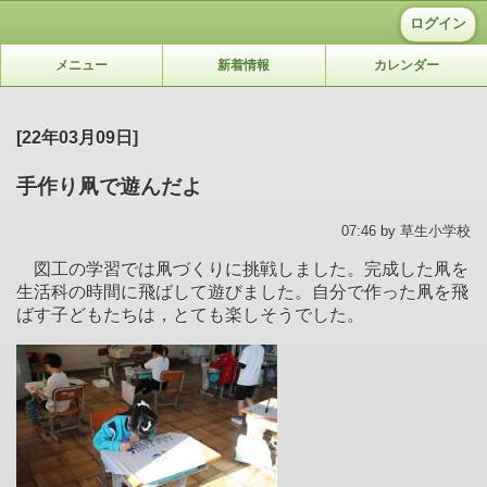
ログイン
メニュー
新着情報
カレンダー
[22年03月09日]
手作り凧で遊んだよ
07:46 by 草生小学校
図工の学習では凧づくりに挑戦しました。完成した凧を
生活科の時間に飛ばして遊びました。自分で作った凧を飛
ばす子どもたちは，とても楽しそうでした。