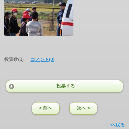
投票数(0)
コメント(0)
投票する
< 前へ
次へ >
<<戻る