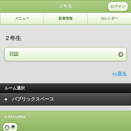
２年生
ログイン
メニュー
新着情報
カレンダー
２年生
日誌
<<戻る
ルーム選択
パブリックスペース
s-kusawa